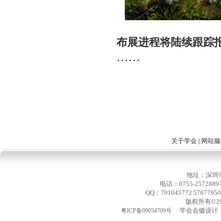
布展进程将陆续跟踪
……
关于学会
|
网站服
地址：深圳
电话：0755-2572889
QQ：791045772 576779
版权所有©2
学会会徽设计：
粤ICP备09054709号