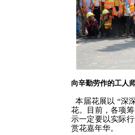
向辛勤劳作的工人
本届花展以 “深
花。
目前，各项筹
示一定要以实际行
赏花嘉年华。