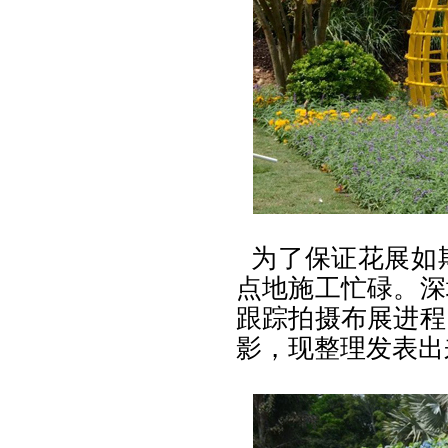
为了保证花展如
点地施工忙碌。深
跟踪拍摄布展进程
影，现整理发表出