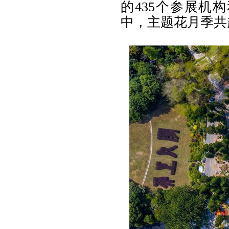
的435个参展机
中，主题花月季共