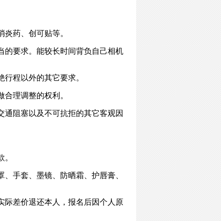
消炎药、创可贴等。
当的要求。能较长时间背负自己相机
绝行程以外的其它要求。
做合理调整的权利。
交通阻塞以及不可抗拒的其它客观因
款。
罩、手套、墨镜、防晒霜、护唇膏、
实际差价退还本人，报名后因个人原