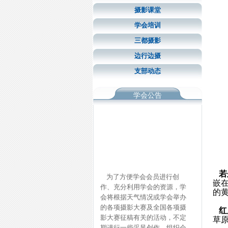
摄影课堂
学会培训
三都摄影
边行边摄
支部动态
学会公告
为了方便学会会员进行创
若
作、充分利用学会的资源，学
嵌
会将根据天气情况或学会举办
的
的各项摄影大赛及全国各项摄
红
影大赛征稿有关的活动，不定
草
期进行一些采风创作。组织会