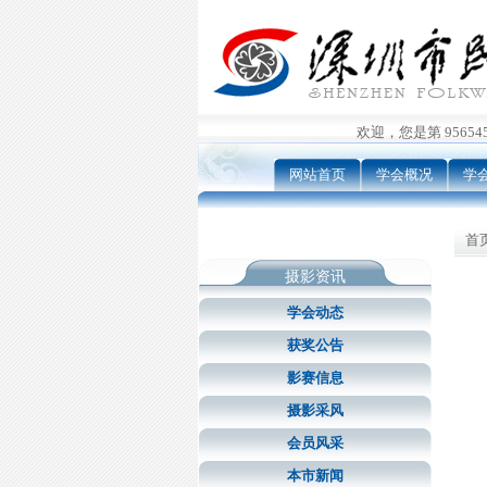
欢迎，您是第 9565456
网站首页
学会概况
学
首页
摄影资讯
学会动态
获奖公告
影赛信息
摄影采风
会员风采
本市新闻