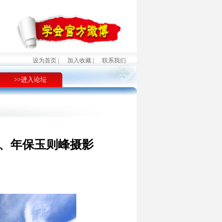
设为首页 |
加入收藏 |
联系我们
>>进入论坛
、年保玉则峰摄影