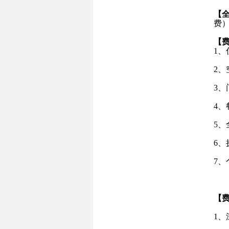
【
费
【
1
2、
3
4、
5
6、
7、
【
1、