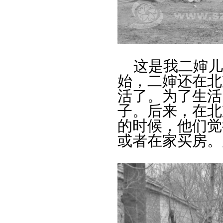
这是我二婶儿
始，二婶还在北
活了。为了生活
子。后来，在北
的时候，他们觉
或者在家买房。