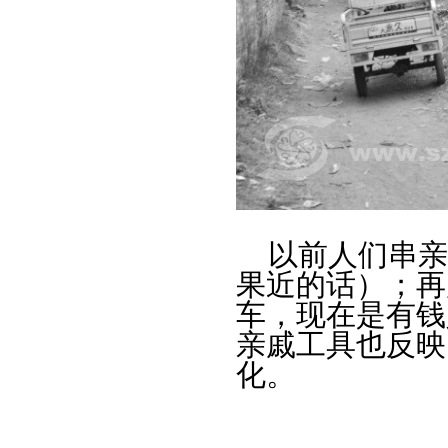
以前人们串亲
果近的话）；再
车，现在是有钱
亲戚工具也反映
化。