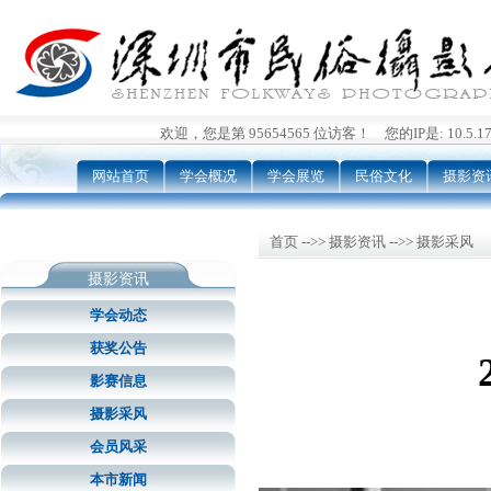
欢迎，您是第 95654565 位访客！ 您的IP是: 10.5.176
网站首页
学会概况
学会展览
民俗文化
摄影资
首页 -->> 摄影资讯 -->> 摄影采风
摄影资讯
学会动态
获奖公告
影赛信息
摄影采风
会员风采
本市新闻