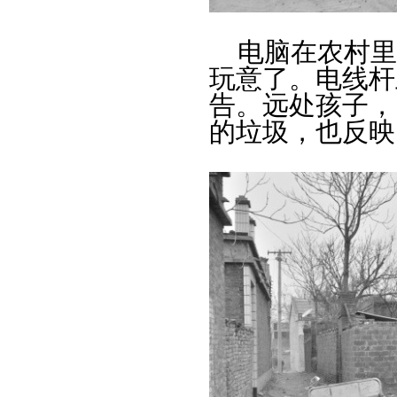
电脑在农村里
玩意了。电线杆
告。远处孩子，
的垃圾，也反映