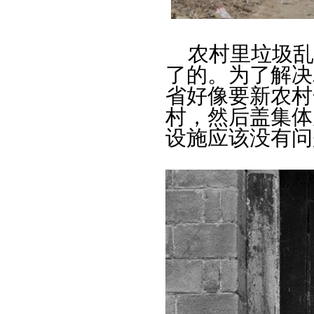
农村里垃圾乱
了的。为了解决
省好像要新农村
村，然后盖集体
设施应该没有问