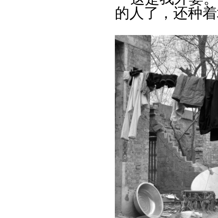
的人了，还种着