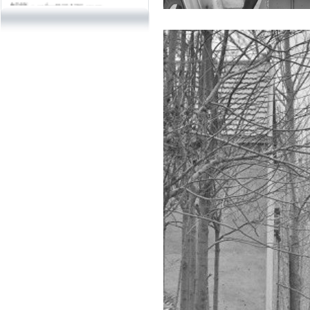
电话：13902968412