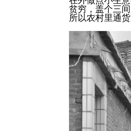
在外做点小生意
贫穷，盖个三间
所以农村里通货