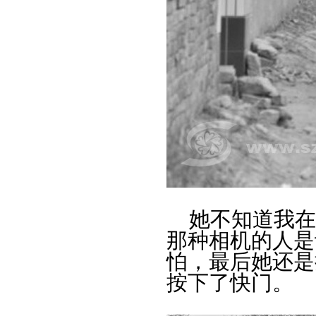
她不知道我在
那种相机的人是
怕，最后她还是
按下了快门。